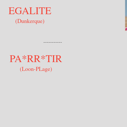
EGALITE
(Dunkerque)
------
PA*RR*TIR
(Loon-PLage)