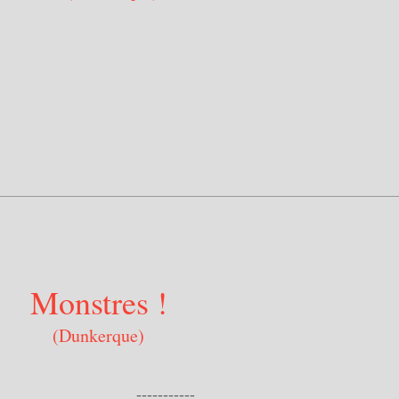
Monstres !
(Dunkerque)
------