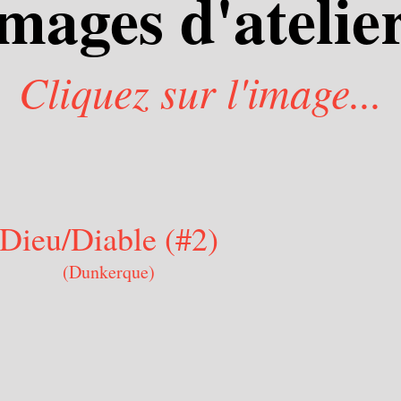
mages d'atelie
Cliquez sur l'image...
Dieu/Diable (#2)
(Dunkerque)