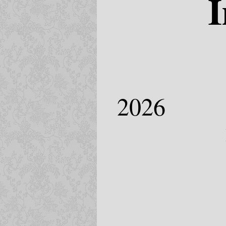
I
2026