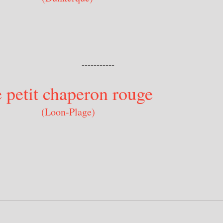
------
 petit chaperon rouge
(Loon-Plage)