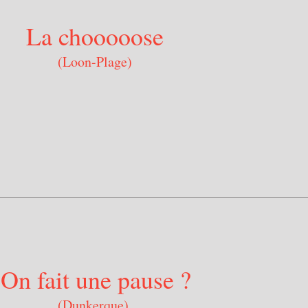
La chooooose
(Loon-Plage)
On fait une pause ?
(Dunkerque)