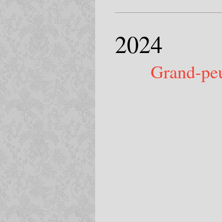
2024
Grand-peu
-----