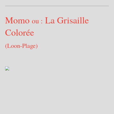
Momo
La Grisaille
ou :
Colorée
(Loon-Plage)