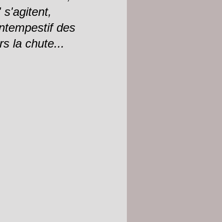
s'agitent,
ntempestif des
s la chute...