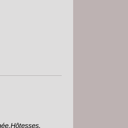
rnée.Hôtesses,