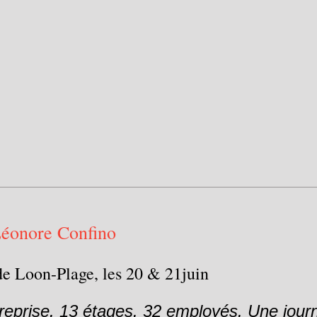
Léonore Confino
 de Loon-Plage, les 20 & 21juin
treprise. 13 étages. 32 employés. Une jou