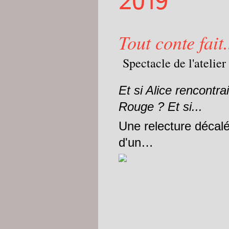
2019
Tout conte fait.
Spectacle de l'atelie
Et si Alice rencontra
Rouge ? Et si...
Une relecture décalé
d'un…