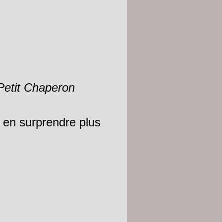
e Petit Chaperon
 en surprendre plus