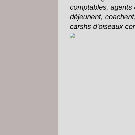
comptables, agents 
déjeunent, coachent
carshs d'oiseaux con