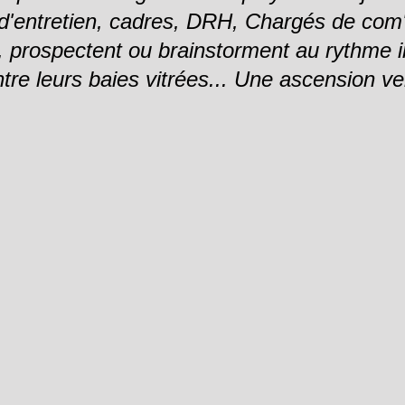
d'entretien, cadres, DRH, Chargés de com' 
, prospectent ou brainstorment au rythme i
tre leurs baies vitrées... Une ascension ver