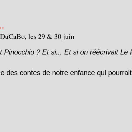
..
r DuCaBo, les 29 & 30 juin
it Pinocchio ? Et si... Et si on réécrivait L
e des contes de notre enfance qui pourrait